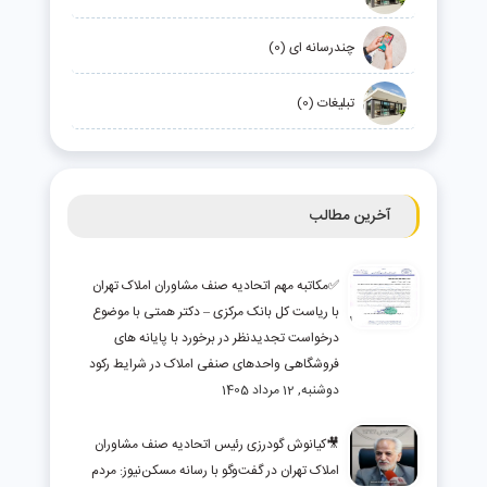
چندرسانه ای (0)
تبلیغات (0)
آخرین مطالب
✅مکاتبه مهم اتحادیه صنف مشاوران املاک تهران
با ریاست کل بانک مرکزی – دکتر همتی با موضوع
درخواست تجدیدنظر در برخورد با پایانه های
فروشگاهی واحدهای صنفی املاک در شرایط رکود
دوشنبه, 12 مرداد 1405
🎥کیانوش گودرزی رئیس اتحادیه صنف مشاوران
املاک تهران در گفت‌وگو با رسانه مسکن‌نیوز: مردم