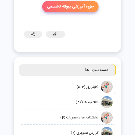
جزوه آموزشی پروانه تخصصی
دسته بندی ها
اخبار روز (513)
اطلاعیه ها (80)
بخشنامه ها و مصوبات (4)
گزارش تصویری (0)