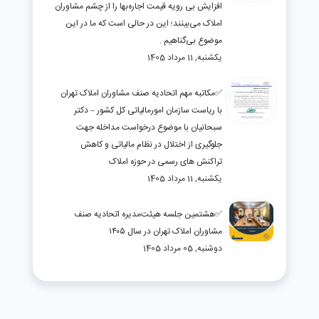
افزایش بی رویه قیمت اجاره‌بها را از چشم مشاوران
املاک می‌بینند؛ این در حالی است که ما در این
موضوع بی‌گناهیم .
یکشنبه, 11 مرداد 1405
✅مکاتبه مهم اتحادیه صنف مشاوران املاک تهران
با ریاست سازمان امورمالیاتی کل کشور – دکتر
سبحانیان با موضوع درخواست مداخله جهت
جلوگیری از اختلال در نظام مالیاتی و کاهش
تراکنش های رسمی در حوزه املاک
یکشنبه, 11 مرداد 1405
✅هشتمین جلسه هیئت‌مدیره اتحادیه صنف
مشاوران املاک تهران در سال ۱۴۰۵
دوشنبه, 05 مرداد 1405