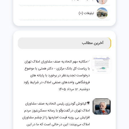
تبلیغات (0)
آخرین مطالب
✅مکاتبه مهم اتحادیه صنف مشاوران املاک تهران
با ریاست کل بانک مرکزی – دکتر همتی با موضوع
درخواست تجدیدنظر در برخورد با پایانه های
فروشگاهی واحدهای صنفی املاک در شرایط رکود
دوشنبه, 12 مرداد 1405
🎥کیانوش گودرزی رئیس اتحادیه صنف مشاوران
املاک تهران در گفت‌وگو با رسانه مسکن‌نیوز: مردم
افزایش بی رویه قیمت اجاره‌بها را از چشم مشاوران
املاک می‌بینند؛ این در حالی است که ما در این