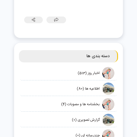
دسته بندی ها
اخبار روز (513)
اطلاعیه ها (80)
بخشنامه ها و مصوبات (4)
گزارش تصویری (0)
چندرسانه ای (0)