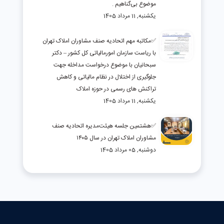
موضوع بی‌گناهیم .
یکشنبه, 11 مرداد 1405
✅مکاتبه مهم اتحادیه صنف مشاوران املاک تهران
با ریاست سازمان امورمالیاتی کل کشور – دکتر
سبحانیان با موضوع درخواست مداخله جهت
جلوگیری از اختلال در نظام مالیاتی و کاهش
تراکنش های رسمی در حوزه املاک
یکشنبه, 11 مرداد 1405
✅هشتمین جلسه هیئت‌مدیره اتحادیه صنف
مشاوران املاک تهران در سال ۱۴۰۵
دوشنبه, 05 مرداد 1405