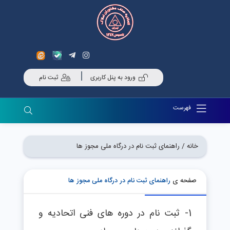
ورود به پنل کاربری
ثبت نام
فهرست
خانه /
راهنمای ثبت نام در درگاه ملی مجوز ها
صفحه ی
راهنمای ثبت نام در درگاه ملی مجوز ها
1- ثبت نام در دوره های فنی اتحادیه و