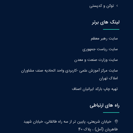
توکن و کدپستی
لینک های برتر
سایت رهبر معظم
سایت ریاست جمهوری
سایت وزارت صنعت و معدن
سایت مرکز آموزش علمی -کاربردی واحد اتحادیه صنف مشاوران
املاک تهران
تهیه چاپ بارکد ایرانیان اصناف
راه های ارتباطی
خیابان شریعتی، پایین تر از سه راه طالقانی، خیابان شهید
طاهریان (آمل) ، پلاک 40