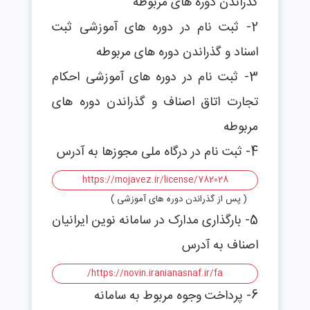
گذراندن دوره های مربوطه
2- ثبت نام در دوره های آموزشی ثبت
اسناد و گذراندن دوره های مربوطه
3- ثبت نام در دوره های آموزشی احکام
تجارت اتاق اصناف و گذراندن دوره های
مربوطه
4- ثبت نام در درگاه ملی مجوزها به آدرس
https://mojavez.ir/license/782028
( پس از گذراندن دوره های آموزشی )
5- بارگذاری مدارک در سامانه نوین ایرانیان
اصناف به آدرس
https://novin.iranianasnaf.ir/fa/
6- پرداخت وجوه مربوط به سامانه